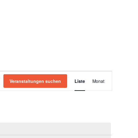
Veranstaltung
Veranstaltungen suchen
Liste
Monat
Ansichten-
Navigation