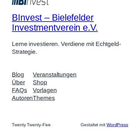
BInvest – Bielefelder
Investmentverein e.V.
Lerne investieren. Verdiene mit Echtgeld-
Strategie.
Blog
Veranstaltungen
Über
Shop
FAQs
Vorlagen
Autoren
Themes
Twenty Twenty-Five
Gestaltet mit
WordPress