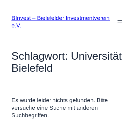
BInvest – Bielefelder Investmentverein
e.V.
Schlagwort:
Universität
Bielefeld
Es wurde leider nichts gefunden. Bitte
versuche eine Suche mit anderen
Suchbegriffen.