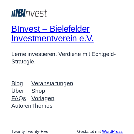
BInvest – Bielefelder
Investmentverein e.V.
Lerne investieren. Verdiene mit Echtgeld-
Strategie.
Blog
Veranstaltungen
Über
Shop
FAQs
Vorlagen
Autoren
Themes
Twenty Twenty-Five
Gestaltet mit
WordPress